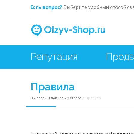
Есть вопрос?
Выберите удобный способ св
Репутация
Продв
Правила
Вы здесь:
Главная
/
Каталог
/
Правила