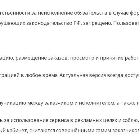
тственности за неисполнение обязательств в случае фо
арушающих законодательство РФ, запрещено. Пользоват
рацию, размещение заказов, просмотр и принятие работ
рацией в любое время. Актуальная версия всегда доступ
муникацию между заказчиком и исполнителем, а также 
ть за использование сервиса в рекламных целях и собл
ный кабинет, считаются совершёнными самим заказчико