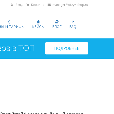
Вход
Корзина
manager@otzyv-shop.ru
НЫ И ТАРИФЫ
КЕЙСЫ
БЛОГ
FAQ
ов в ТОП!
ПОДРОБНЕЕ