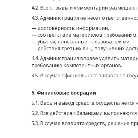
4.2. Все отзывы и комментарии размещают
4.3. Администрация не несет ответственнос
—
достоверность информации,
—
соответствие материалов требованиям 
—
убытки, понесённые пользователями,
—
действия третьих лиц, получивших досту
4.4. Администрация вправе удалить матер
требованию компетентных органов.
4.5. В случае официального запроса от го
5. Финансовые операции
5.1. Ввод и вывод средств осуществляется
5.2. Все действия с балансами выполняютс
5.3. В случае возврата средств, решение п