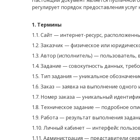
Настоящий документ является публичной о
регулирует порядок предоставления услуг 
1. Термины
1.1. Сайт — интернет-ресурс, расположенн
1.2. Заказчик — физическое или юридическ
1.3. Автор (исполнитель) — пользователь,
1.4. Задание — совокупность данных, треб
1.5. Тип задания — уникальное обозначен
1.6. Заказ — заявка на выполнение одного 
1.7. Номер заказа — уникальный идентифик
1.8. Техническое задание — подробное опи
1.9. Работа — результат выполнения задан
1.10. Личный кабинет — интерфейс пользо
1.11. Администрация — представители се