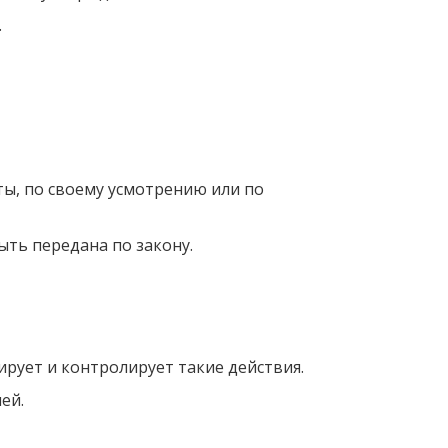
.
ы, по своему усмотрению или по
ыть передана по закону.
ирует и контролирует такие действия.
ей.