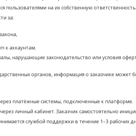
ся пользователями на их собственную ответственность
ти за:
закона,
п к аккаунтам.
иалы, нарушающие законодательство или условия оферт
сударственных органов, информация о заказчике может б
 через платёжные системы, подключенные к платформе.
я через личный кабинет. Заказчик самостоятельно иници
ринимается службой поддержки в течение 1–3 рабочих дн