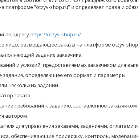
фертой в соответствии со ст. 437 Гражданского кодекс
на платформе "otzyv-shop.ru" и определяет права и об
ый по адресу
https://otzyv-shop.ru/
ое лицо, размещающее заказы на платформе otzyv-shop.
 выполняющий задание заказчика.
ований и условий, предоставляемых заказчиком для вып
ие задания, определяющее его формат и параметры.
или нескольких заданий.
атор заказа.
сание требований к заданию, составленное заказчиком.
ия автором.
вателя для управления заказами, заданиями, оплатами
рвиса, обеспечивающие поддержку, контроль, модераци