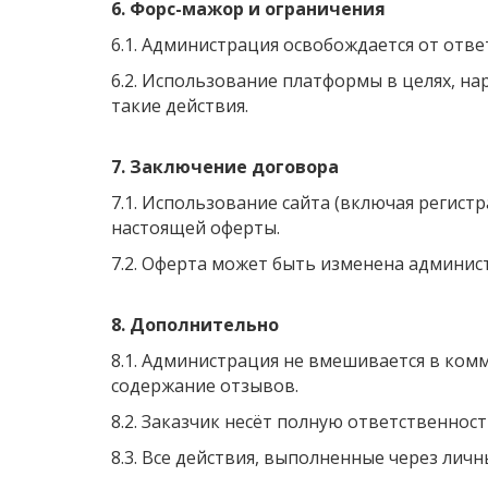
6. Форс-мажор и ограничения
6.1. Администрация освобождается от отве
6.2. Использование платформы в целях, н
такие действия.
7. Заключение договора
7.1. Использование сайта (включая регист
настоящей оферты.
7.2. Оферта может быть изменена админист
8. Дополнительно
8.1. Администрация не вмешивается в ком
содержание отзывов.
8.2. Заказчик несёт полную ответственнос
8.3. Все действия, выполненные через лич