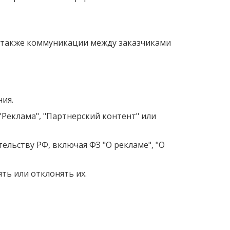
а также коммуникации между заказчиками
ния.
"Реклама", "Партнерский контент" или
тельству РФ, включая ФЗ "О рекламе", "О
ть или отклонять их.