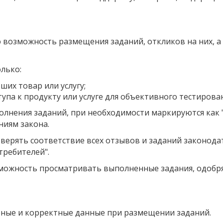
ю возможность размещения заданий, откликов на них, 
олько:
ших товар или услугу;
упа к продукту или услуге для объективного тестирова
полнения заданий, при необходимости маркируются как 
иям закона.
роверять соответствие всех отзывов и заданий законода
требителей".
озможность просматривать выполненные задания, одобря
верные и корректные данные при размещении заданий.