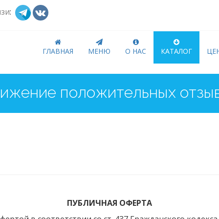
язи
:
ГЛАВНАЯ
МЕНЮ
О НАС
КАТАЛОГ
ЦЕ
ижение положительных отзыв
ПУБЛИЧНАЯ ОФЕРТА