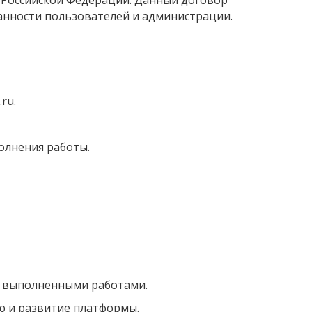
а Российской Федерации. Данный договор
язанности пользователей и администрации.
ru.
олнения работы.
 и выполненными работами.
ю и развитие платформы.