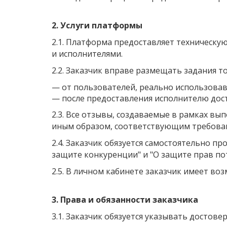
2. Услуги платформы
2.1. Платформа предоставляет техническу
и исполнителями.
2.2. Заказчик вправе размещать задания т
—
от пользователей, реально использовав
—
после предоставления исполнителю дост
2.3. Все отзывы, создаваемые в рамках вы
иным образом, соответствующим требован
2.4. Заказчик обязуется самостоятельно п
защите конкуренции" и "О защите прав по
2.5. В личном кабинете заказчик имеет в
3. Права и обязанности заказчика
3.1. Заказчик обязуется указывать досто