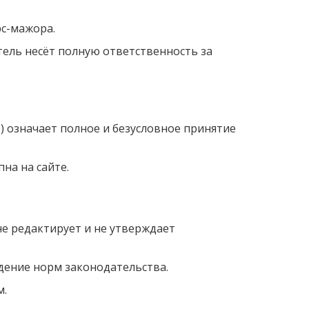
рс-мажора.
ель несёт полную ответственность за
) означает полное и безусловное принятие
на на сайте.
не редактирует и не утверждает
юдение норм законодательства.
м.