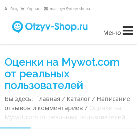
Вход
Корзина
manager@otzyv-shop.ru
Меню
Оценки на Mywot.com
от реальных
пользователей
Вы здесь:
Главная
/
Каталог
/
Написание
отзывов и комментариев
/
Оценки на
Mywot.com от реальных пользователей