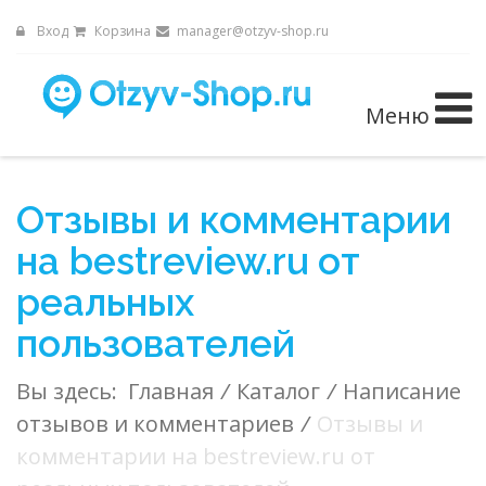
Вход
Корзина
manager@otzyv-shop.ru
Меню
Отзывы и комментарии
на bestreview.ru от
реальных
пользователей
Вы здесь:
Главная
/
Каталог
/
Написание
отзывов и комментариев
/
Отзывы и
комментарии на bestreview.ru от