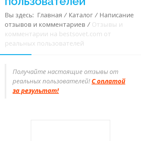
пользователей
Вы здесь:
Главная
/
Каталог
/
Написание
отзывов и комментариев
/
Отзывы и
комментарии на bestsovet.com от
реальных пользователей
Получайте настоящие отзывы от
реальных пользователей!
С оплатой
за результат!