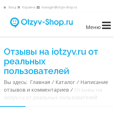
Вход
Корзина
manager@otzyv-shop.ru
Меню
Отзывы на iotzyv.ru от
реальных
пользователей
Вы здесь:
Главная
/
Каталог
/
Написание
отзывов и комментариев
/
Отзывы на
iotzyv.ru от реальных пользователей