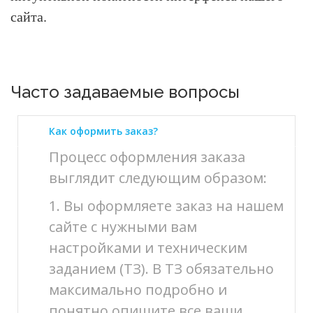
сайта.
Часто задаваемые вопросы
Как оформить заказ?
Процесс оформления заказа
выглядит следующим образом:
1. Вы оформляете заказ на нашем
сайте с нужными вам
настройками и техническим
заданием (ТЗ). В ТЗ обязательно
максимально подробно и
понятно опишите все ваши