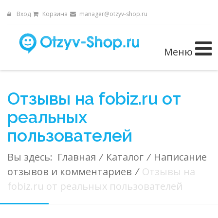
Вход
Корзина
manager@otzyv-shop.ru
Меню
Отзывы на fobiz.ru от
реальных
пользователей
Вы здесь:
Главная
/
Каталог
/
Написание
отзывов и комментариев
/
Отзывы на
fobiz.ru от реальных пользователей