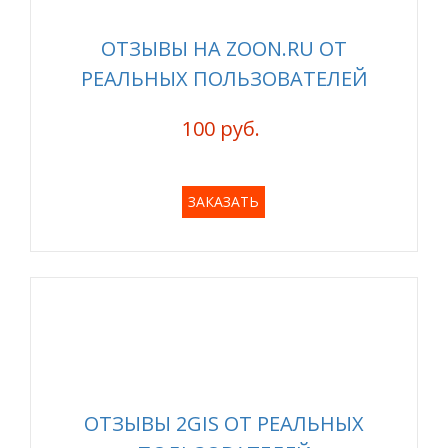
ОТЗЫВЫ НА ZOON.RU ОТ
РЕАЛЬНЫХ ПОЛЬЗОВАТЕЛЕЙ
100 руб.
ЗАКАЗАТЬ
ОТЗЫВЫ 2GIS ОТ РЕАЛЬНЫХ