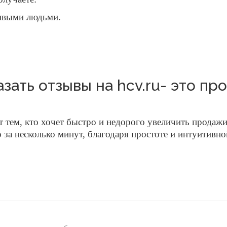
живыми людьми.
азать отзывы на hcv.ru- это про
тем, кто хочет быстро и недорого увеличить продажи
о за несколько минут, благодаря простоте и интуитивн