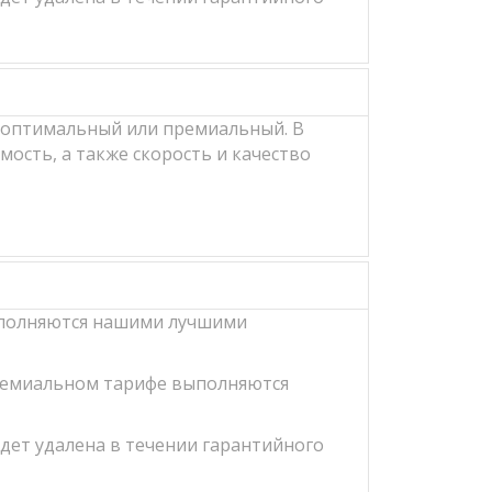
, оптимальный или премиальный. В
ость, а также скорость и качество
выполняются нашими лучшими
премиальном тарифе выполняются
удет удалена в течении гарантийного