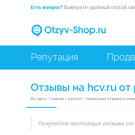
Есть вопрос?
Выберите удобный способ св
Репутация
Отзывы на hcv.ru о
Вы здесь:
Главная
/
Каталог
/
Написание отзывов и ком
Получайте настоящие отзывы от 