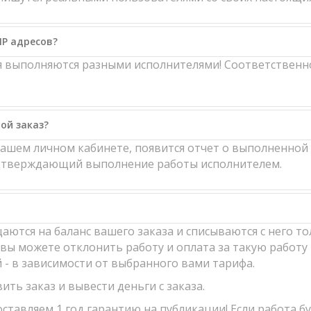
IP адресов?
ия выполняются разными исполнителями! Соответственн
ой заказ?
вашем личном кабинете, появится отчет о выполненной 
одтверждающий выполнение работы исполнителем.
аются на баланс вашего заказа и списываются с него то
вы можете отклонить работу и оплата за такую работу 
й - в зависимости от выбранного вами тарифа.
ить заказ и вывести деньги с заказа.
ставляем 1 год гарантию на публикации! Если работа б