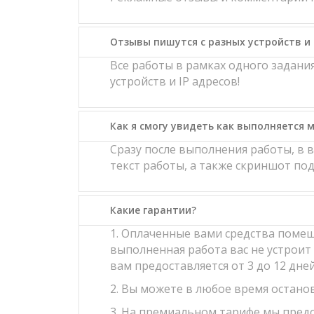
Отзывы пишутся с разных устройств и 
Все работы в рамках одного задан
устройств и IP адресов!
Как я смогу увидеть как выполняется м
Сразу после выполнения работы, в 
текст работы, а также скриншот п
Какие гарантии?
1. Оплаченные вами средства помещ
выполненная работа вас не устроит 
вам предоставляется от 3 до 12 дне
2. Вы можете в любое время останов
3. На премиальном тарифе мы предо