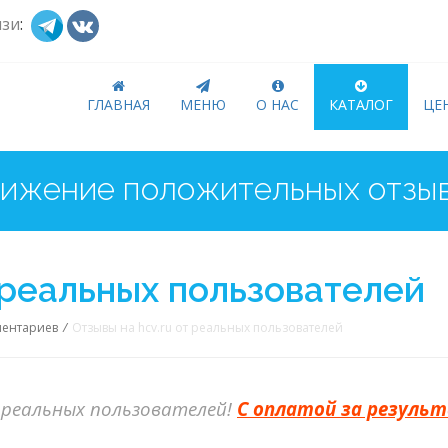
язи
:
ГЛАВНАЯ
МЕНЮ
О НАС
КАТАЛОГ
ЦЕ
т реальных пользователей
ментариев
/
Отзывы на hcv.ru от реальных пользователей
реальных пользователей!
С оплатой за резуль