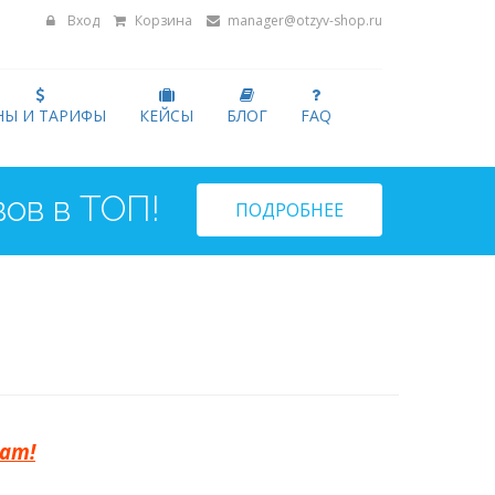
Вход
Корзина
manager@otzyv-shop.ru
НЫ И ТАРИФЫ
КЕЙСЫ
БЛОГ
FAQ
ПОДРОБНЕЕ
тат!