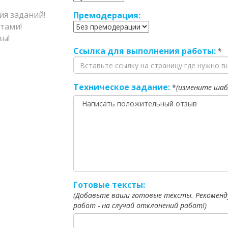
я заданий!
Премодерация:
тами!
ы!
Ссылка для выполнения работы:
*
Техническое задание:
*
(измените шаб
Готовые тексты:
(Добавьте ваши готовые тексты. Рекоменд
работ - на случай отклонений работ!)