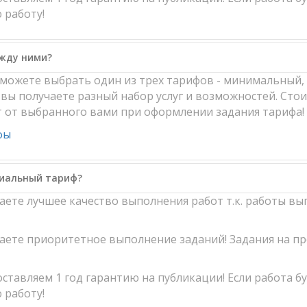
 работу!
ежду ними?
ы можете выбрать один из трех тарифов - минимальный
вы получаете разный набор услуг и возможностей. Стоим
т от выбранного вами при оформлении задания тарифа!
фы
миальный тариф?
чаете лучшее качество выполнения работ т.к. работы 
чаете приоритетное выполнение заданий! Задания на 
ставляем 1 год гарантию на публикации! Если работа б
 работу!