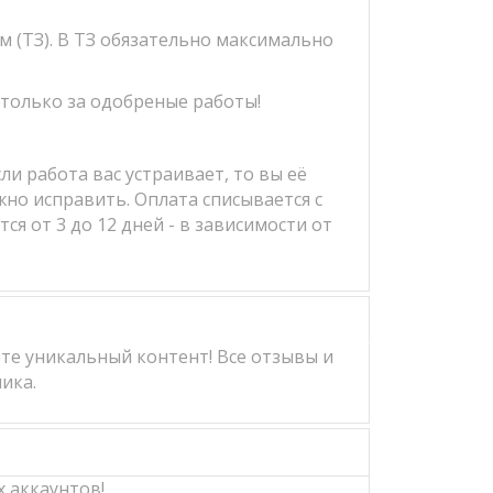
м (ТЗ). В ТЗ обязательно максимально
 только за одобреные работы!
и работа вас устраивает, то вы её
жно исправить. Оплата списывается с
я от 3 до 12 дней - в зависимости от
те уникальный контент! Все отзывы и
ика.
 аккаунтов!