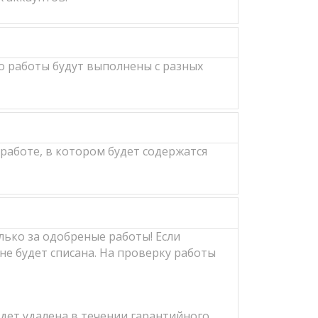
о работы будут выполнены с разных
работе, в котором будет содержатся
лько за одобреные работы! Если
не будет списана. На проверку работы
удет удалена в течении гарантийного