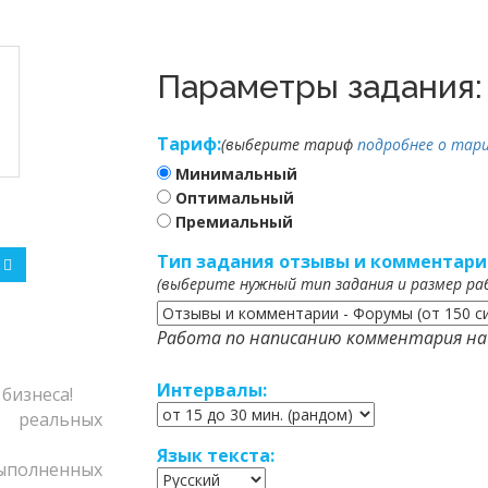
Параметры задания:
Тариф:
(выберите тариф
подробнее о тари
Минимальный
Оптимальный
Премиальный
Тип задания отзывы и комментари
(выберите нужный тип задания и размер ра
Работа по написанию комментария на 
Интервалы:
бизнеса!
еальных
Язык текста:
полненных