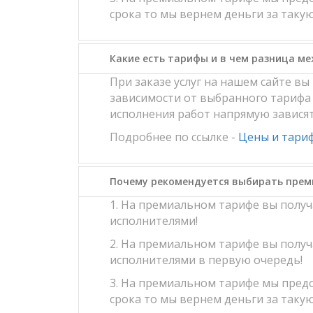
срока то мы вернем деньги за такую
Какие есть тарифы и в чем разница м
При заказе услуг на нашем сайте в
зависимости от выбранного тарифа 
исполнения работ напрямую завися
Подробнее по ссылке -
Цены и тари
Почему рекомендуется выбирать пре
1. На премиальном тарифе вы полу
исполнителями!
2. На премиальном тарифе вы полу
исполнителями в первую очередь!
3. На премиальном тарифе мы предо
срока то мы вернем деньги за такую