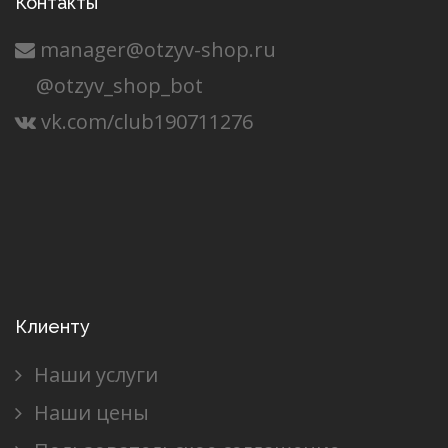
Контакты
manager@otzyv-shop.ru
@otzyv_shop_bot
vk.com/club190711276
Клиенту
Наши услуги
Наши цены