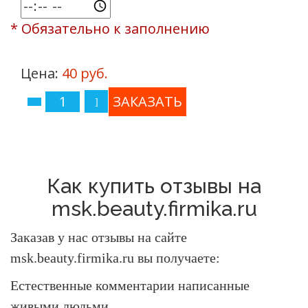
* Обязательно к заполнению
Цена:
40 руб.
Как купить отзывы на
msk.beauty.firmika.ru
Заказав у нас отзывы на сайте
msk.beauty.firmika.ru вы получаете:
Естественные комментарии написанные
живыми людьми.