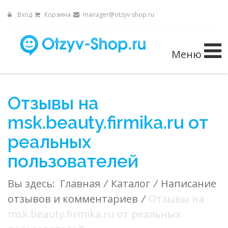
Вход
Корзина
manager@otzyv-shop.ru
Меню
Отзывы на
msk.beauty.firmika.ru от
реальных
пользователей
Вы здесь:
Главная
/
Каталог
/
Написание
отзывов и комментариев
/
Отзывы на
msk.beauty.firmika.ru от реальных