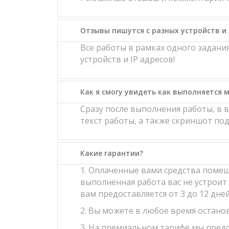
Отзывы пишутся с разных устройств и 
Все работы в рамках одного задан
устройств и IP адресов!
Как я смогу увидеть как выполняется м
Сразу после выполнения работы, в 
текст работы, а также скриншот п
Какие гарантии?
1. Оплаченные вами средства помещ
выполненная работа вас не устроит 
вам предоставляется от 3 до 12 дне
2. Вы можете в любое время останов
3. На премиальном тарифе мы предо