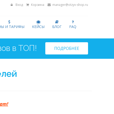
Вход
Корзина
manager@otzyv-shop.ru
НЫ И ТАРИФЫ
КЕЙСЫ
БЛОГ
FAQ
ПОДРОБНЕЕ
елей
тат!