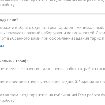
 работу!
ежду ними?
ы можете выбрать один из трех тарифов - минимальный
вы получаете разный набор услуг и возможностей. Стоим
т от выбранного вами при оформлении задания тарифа!
фы
миальный тариф?
чаете лучшее качество выполнения работ т.к. работы 
чаете приоритетное выполнение заданий! Задания на 
ставляем 1 год гарантию на публикации! Если работа б
 работу!