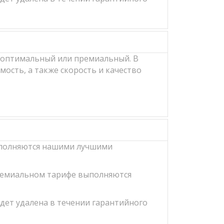
, оптимальный или премиальный. В
ость, а также скорость и качество
выполняются нашими лучшими
премиальном тарифе выполняются
удет удалена в течении гарантийного