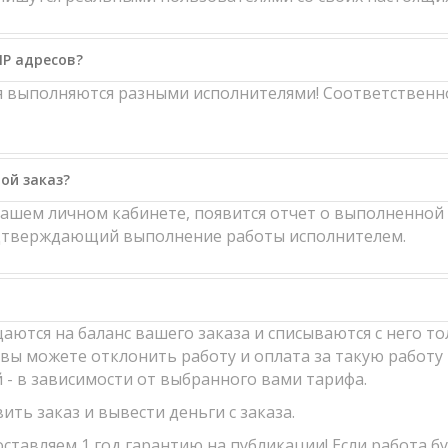
IP адресов?
ия выполняются разными исполнителями! Соответственн
ой заказ?
вашем личном кабинете, появится отчет о выполненной 
одтверждающий выполнение работы исполнителем.
аются на баланс вашего заказа и списываются с него то
вы можете отклонить работу и оплата за такую работу 
й - в зависимости от выбранного вами тарифа.
ить заказ и вывести деньги с заказа.
ставляем 1 год гарантию на публикации! Если работа б