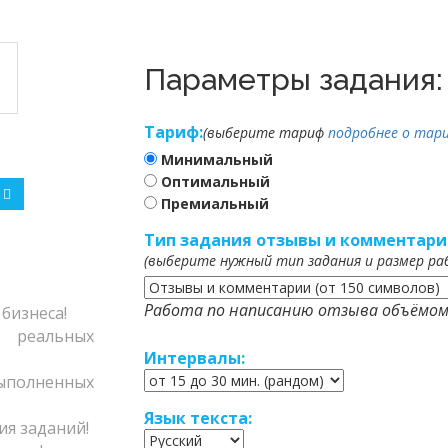
Параметры задания:
Тариф:
(выберите тариф
подробнее о тари
Минимальный
Оптимальный
Премиальный
Тип задания отзывы и комментари
(выберите нужный тип задания и размер ра
Работа по написанию отзыва объёмом
бизнеса!
еальных
Интервалы:
полненных
Язык текста:
я заданий!