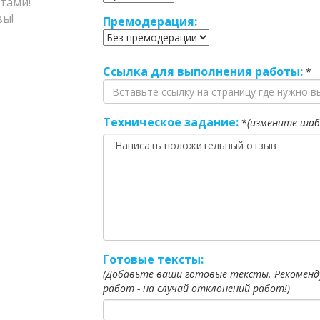
тами!
ы!
Премодерация:
Ссылка для выполнения работы:
*
Техническое задание:
*
(измените шаб
Готовые тексты:
(Добавьте ваши готовые тексты. Рекоменд
работ - на случай отклонений работ!)