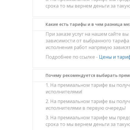
срока то мы вернем деньги за такую
Какие есть тарифы и в чем разница м
При заказе услуг на нашем сайте в
зависимости от выбранного тарифа 
исполнения работ напрямую завися
Подробнее по ссылке -
Цены и тари
Почему рекомендуется выбирать пре
1. На премиальном тарифе вы полу
исполнителями!
2. На премиальном тарифе вы полу
исполнителями в первую очередь!
3. На премиальном тарифе мы предо
срока то мы вернем деньги за такую