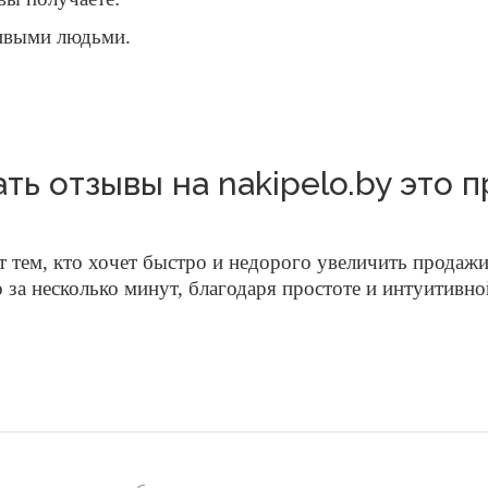
живыми людьми.
ать отзывы на nakipelo.by это п
тем, кто хочет быстро и недорого увеличить продажи
о за несколько минут, благодаря простоте и интуитивн