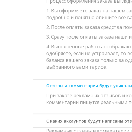
Процесс оформления заказа выгляд
1. Вы оформляете заказ на нашем с
подробно и понятно опишите все в
2. После оплаты заказа средства по
3. Сразу после оплаты заказа наши 
4. Выполненные работы отображаются
одобряете, если не устраивает, то 
баланса вашего заказа только за од
выбранного вами тарифа.
Отзывы и комментарии будут уникаль
При заказе рекламных отзывов и к
комментарии пишутся реальными по
С каких аккаунтов будут написаны от
Рекламные отзывы и комментарии п