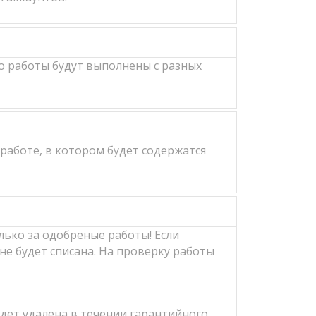
о работы будут выполнены с разных
работе, в котором будет содержатся
лько за одобреные работы! Если
не будет списана. На проверку работы
удет удалена в течении гарантийного