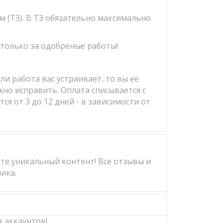
м (ТЗ). В ТЗ обязательно максимально
 только за одобреные работы!
и работа вас устраивает, то вы её
жно исправить. Оплата списывается с
я от 3 до 12 дней - в зависимости от
те уникальный контент! Все отзывы и
ика.
 аккаунтов!