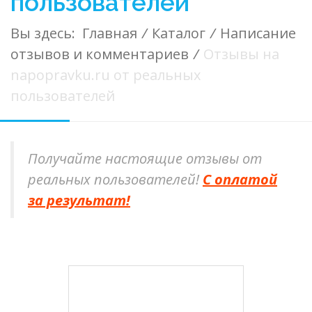
пользователей
Вы здесь:
Главная
/
Каталог
/
Написание
отзывов и комментариев
/
Отзывы на
napopravku.ru от реальных
пользователей
Получайте настоящие отзывы от
реальных пользователей!
С оплатой
за результат!