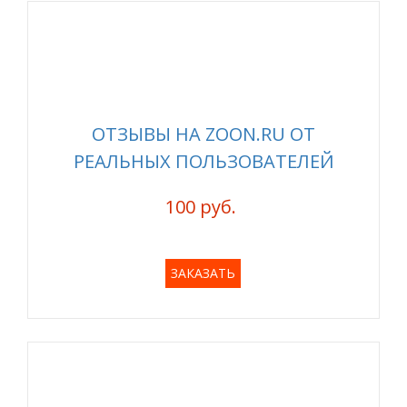
ОТЗЫВЫ НА ZOON.RU ОТ
РЕАЛЬНЫХ ПОЛЬЗОВАТЕЛЕЙ
100 руб.
ЗАКАЗАТЬ