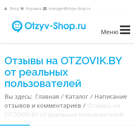
Вход
Корзина
manager@otzyv-shop.ru
Меню
Отзывы на OTZOVIK.BY
от реальных
пользователей
Вы здесь:
Главная
/
Каталог
/
Написание
отзывов и комментариев
/
Отзывы на
OTZOVIK.BY от реальных пользователей