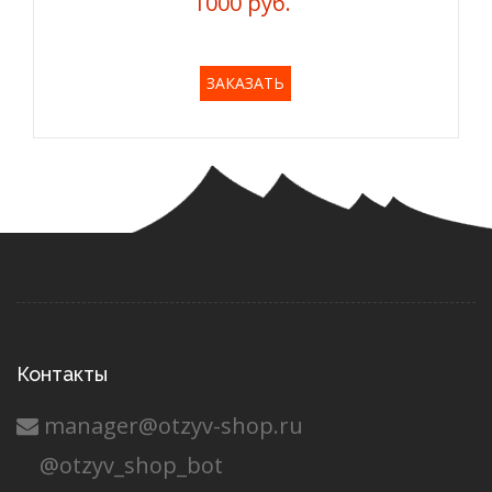
1000 руб.
ЗАКАЗАТЬ
Контакты
manager@otzyv-shop.ru
@otzyv_shop_bot