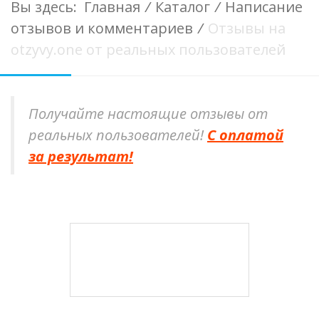
Вы здесь:
Главная
/
Каталог
/
Написание
отзывов и комментариев
/
Отзывы на
otzyvy.one от реальных пользователей
Получайте настоящие отзывы от
реальных пользователей!
С оплатой
за результат!