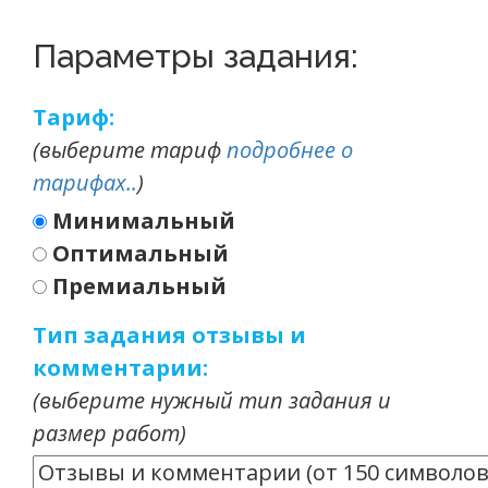
Параметры задания:
Тариф:
(выберите тариф
подробнее о
тарифах..
)
Минимальный
Оптимальный
Премиальный
Тип задания отзывы и
комментарии:
(выберите нужный тип задания и
размер работ)