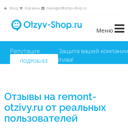
Вход
Корзина
manager@otzyv-shop.ru
Меню
Репутация
Защита вашей компани
ПОДРОБНЕЕ
от негатива!
Отзывы на remont-
otzivy.ru от реальных
пользователей