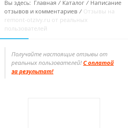
Вы здесь:
Главная
/
Каталог
/
Написание
отзывов и комментариев
/
Отзывы на
remont-otzivy.ru от реальных
пользователей
Получайте настоящие отзывы от
реальных пользователей!
С оплатой
за результат!