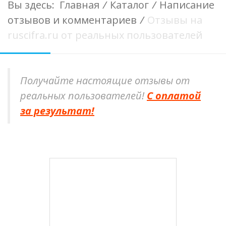
Вы здесь:
Главная
/
Каталог
/
Написание
отзывов и комментариев
/
Отзывы на
ruscifra.ru от реальных пользователей
Получайте настоящие отзывы от
реальных пользователей!
С оплатой
за результат!