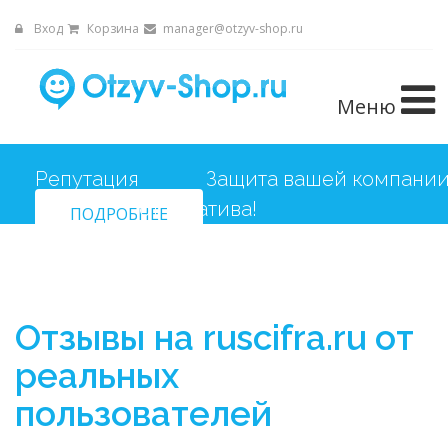
Вход
Корзина
manager@otzyv-shop.ru
Меню
Репутация
Защита вашей компани
ПОДРОБНЕЕ
от негатива!
Отзывы на ruscifra.ru от
реальных
пользователей