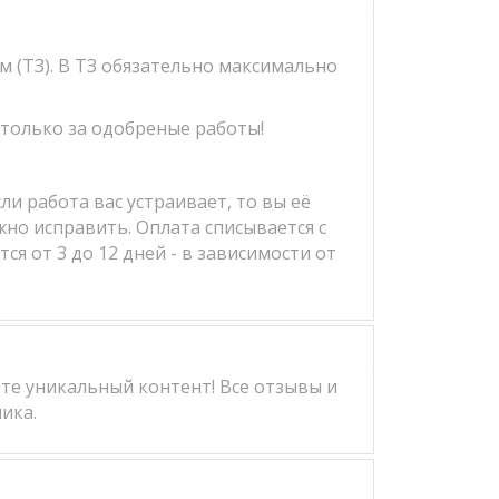
м (ТЗ). В ТЗ обязательно максимально
 только за одобреные работы!
и работа вас устраивает, то вы её
жно исправить. Оплата списывается с
я от 3 до 12 дней - в зависимости от
те уникальный контент! Все отзывы и
ика.