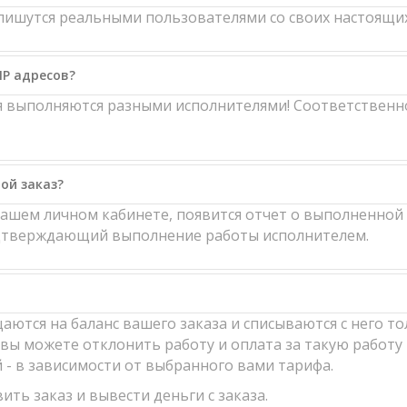
ишутся реальными пользователями со своих настоящих
IP адресов?
ия выполняются разными исполнителями! Соответственн
ой заказ?
вашем личном кабинете, появится отчет о выполненной 
одтверждающий выполнение работы исполнителем.
аются на баланс вашего заказа и списываются с него то
вы можете отклонить работу и оплата за такую работу 
й - в зависимости от выбранного вами тарифа.
ить заказ и вывести деньги с заказа.