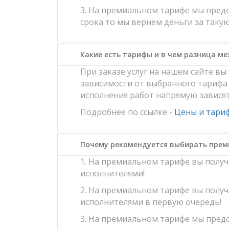
3. На премиальном тарифе мы предо
срока то мы вернем деньги за такую
Какие есть тарифы и в чем разница м
При заказе услуг на нашем сайте в
зависимости от выбранного тарифа 
исполнения работ напрямую завися
Подробнее по ссылке -
Цены и тари
Почему рекомендуется выбирать пре
1. На премиальном тарифе вы полу
исполнителями!
2. На премиальном тарифе вы полу
исполнителями в первую очередь!
3. На премиальном тарифе мы предо