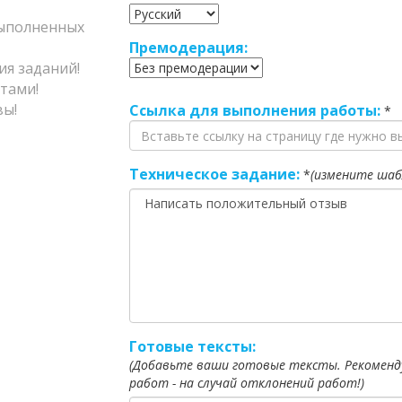
полненных
Премодерация:
я заданий!
тами!
ы!
Ссылка для выполнения работы:
*
Техническое задание:
*
(измените шаб
Готовые тексты:
(Добавьте ваши готовые тексты. Рекоменд
работ - на случай отклонений работ!)