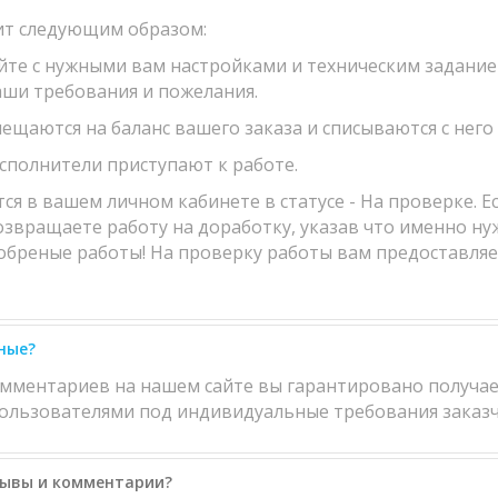
ит следующим образом:
айте с нужными вам настройками и техническим задание
аши требования и пожелания.
мещаются на баланс вашего заказа и списываются с него
исполнители приступают к работе.
 в вашем личном кабинете в статусе - На проверке. Есл
возвращаете работу на доработку, указав что именно ну
обреные работы! На проверку работы вам предоставляетс
ные?
омментариев на нашем сайте вы гарантировано получае
льзователями под индивидуальные требования заказч
зывы и комментарии?