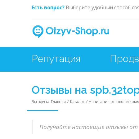
Есть вопрос?
Выберите удобный способ св
Защит
Репутация
Отзывы на spb.32to
Вы здесь:
Главная
/
Каталог
/
Написание отзывов и ком
Получайте настоящие отзывы от 