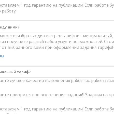
ставляем 1 год гарантию на публикации! Если работа б
 работу!
ежду ними?
ы можете выбрать один из трех тарифов - минимальный
вы получаете разный набор услуг и возможностей. Стоим
т от выбранного вами при оформлении задания тарифа!
фы
миальный тариф?
чаете лучшее качество выполнения работ т.к. работы 
чаете приоритетное выполнение заданий! Задания на 
ставляем 1 год гарантию на публикации! Если работа б