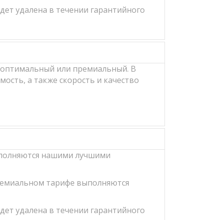
удет удалена в течении гарантийного
, оптимальный или премиальный. В
ость, а также скорость и качество
выполняются нашими лучшими
премиальном тарифе выполняются
удет удалена в течении гарантийного