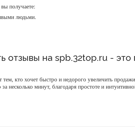
u вы получаете:
живыми людьми.
ь отзывы на spb.32top.ru - это
тем, кто хочет быстро и недорого увеличить продажи
о за несколько минут, благодаря простоте и интуитивн