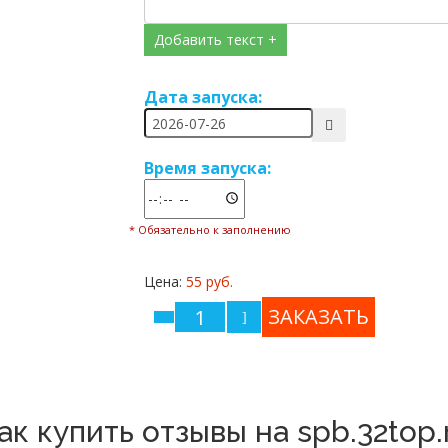
Добавить текст +
Дата запуска:
Время запуска:
* Обязательно к заполнению
Цена:
55 руб.
ак купить отзывы на spb.32top.