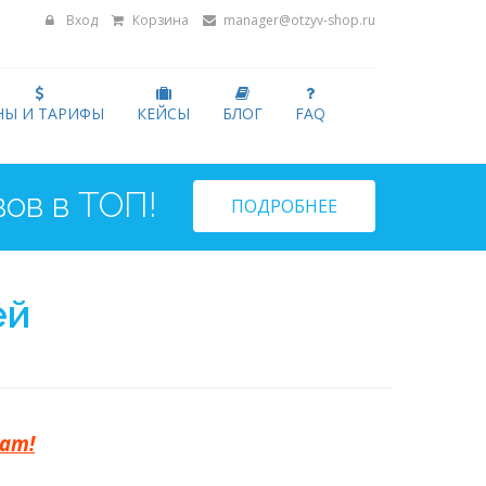
Вход
Корзина
manager@otzyv-shop.ru
НЫ И ТАРИФЫ
КЕЙСЫ
БЛОГ
FAQ
ПОДРОБНЕЕ
ей
тат!