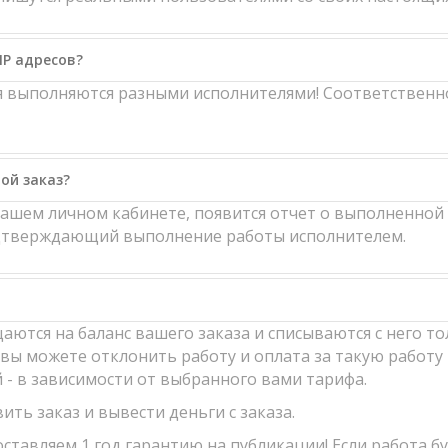
IP адресов?
ия выполняются разными исполнителями! Соответственн
ой заказ?
вашем личном кабинете, появится отчет о выполненной 
одтверждающий выполнение работы исполнителем.
аются на баланс вашего заказа и списываются с него то
вы можете отклонить работу и оплата за такую работу 
й - в зависимости от выбранного вами тарифа.
ить заказ и вывести деньги с заказа.
ставляем 1 год гарантию на публикации! Если работа б