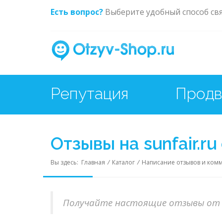
Есть вопрос?
Выберите удобный способ св
Репутация
Отзывы на sunfair.r
Вы здесь:
Главная
/
Каталог
/
Написание отзывов и ком
Получайте настоящие отзывы от 