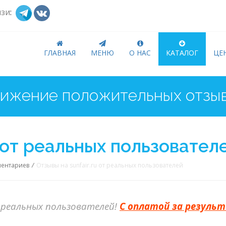
язи
:
ГЛАВНАЯ
МЕНЮ
О НАС
КАТАЛОГ
ЦЕ
u от реальных пользовател
ментариев
/
Отзывы на sunfair.ru от реальных пользователей
реальных пользователей!
С оплатой за резуль