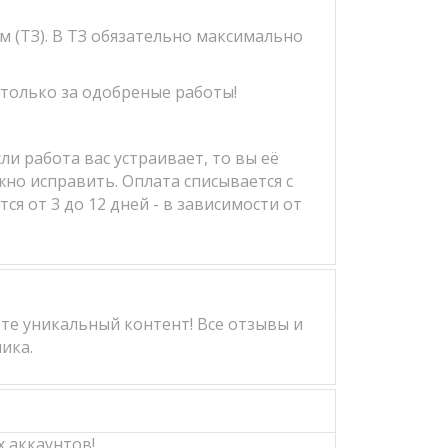
м (ТЗ). В ТЗ обязательно максимально
 только за одобреные работы!
и работа вас устраивает, то вы её
жно исправить. Оплата списывается с
я от 3 до 12 дней - в зависимости от
те уникальный контент! Все отзывы и
ика.
 аккаунтов!