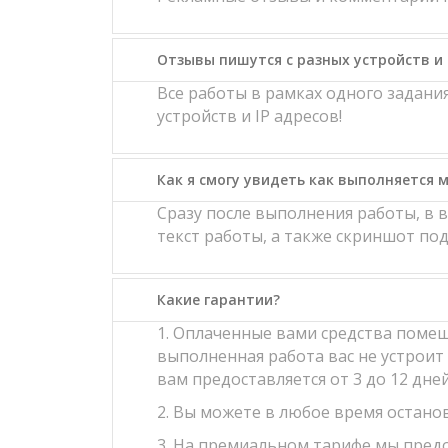
Отзывы пишутся с разных устройств и 
Все работы в рамках одного задан
устройств и IP адресов!
Как я смогу увидеть как выполняется м
Сразу после выполнения работы, в 
текст работы, а также скриншот п
Какие гарантии?
1. Оплаченные вами средства помещ
выполненная работа вас не устроит 
вам предоставляется от 3 до 12 дне
2. Вы можете в любое время останов
3. На премиальном тарифе мы предо