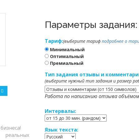
Параметры задания:
Тариф:
(выберите тариф
подробнее о тари
Минимальный
Оптимальный
Премиальный
Тип задания отзывы и комментари
(выберите нужный тип задания и размер ра
Работа по написанию отзыва объёмом
Интервалы:
бизнеса!
Язык текста:
еальных