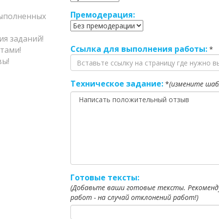
Премодерация:
полненных
я заданий!
Ссылка для выполнения работы:
тами!
*
ы!
Техническое задание:
*
(измените шаб
Готовые тексты:
(Добавьте ваши готовые тексты. Рекоменд
работ - на случай отклонений работ!)