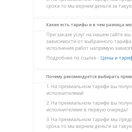
срока то мы вернем деньги за такую
Какие есть тарифы и в чем разница м
При заказе услуг на нашем сайте в
зависимости от выбранного тарифа 
исполнения работ напрямую завися
Подробнее по ссылке -
Цены и тари
Почему рекомендуется выбирать пре
1. На премиальном тарифе вы полу
исполнителями!
2. На премиальном тарифе вы полу
исполнителями в первую очередь!
3. На премиальном тарифе мы предо
срока то мы вернем деньги за такую