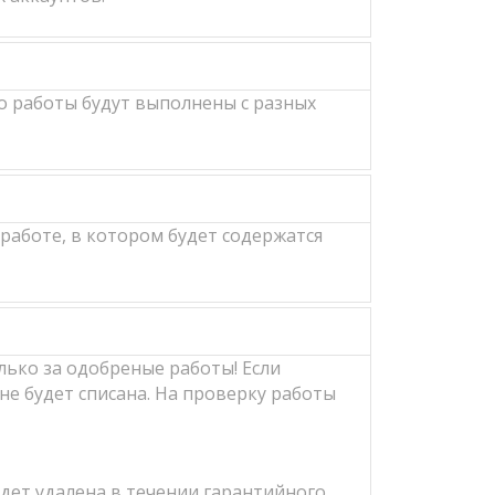
о работы будут выполнены с разных
работе, в котором будет содержатся
лько за одобреные работы! Если
не будет списана. На проверку работы
удет удалена в течении гарантийного