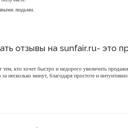
живыми людьми.
ать отзывы на sunfair.ru- это п
тем, кто хочет быстро и недорого увеличить продажи
о за несколько минут, благодаря простоте и интуитивн