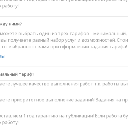
 работу!
ежду ними?
ы можете выбрать один из трех тарифов - минимальный
вы получаете разный набор услуг и возможностей. Стоим
т от выбранного вами при оформлении задания тарифа!
фы
миальный тариф?
чаете лучшее качество выполнения работ т.к. работы 
чаете приоритетное выполнение заданий! Задания на 
ставляем 1 год гарантию на публикации! Если работа б
 работу!