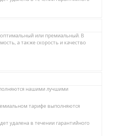
, оптимальный или премиальный. В
ость, а также скорость и качество
выполняются нашими лучшими
премиальном тарифе выполняются
удет удалена в течении гарантийного