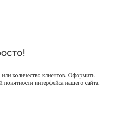
росто!
 или количество клиентов.
Оформить
ой понятности интерфейса нашего сайта.