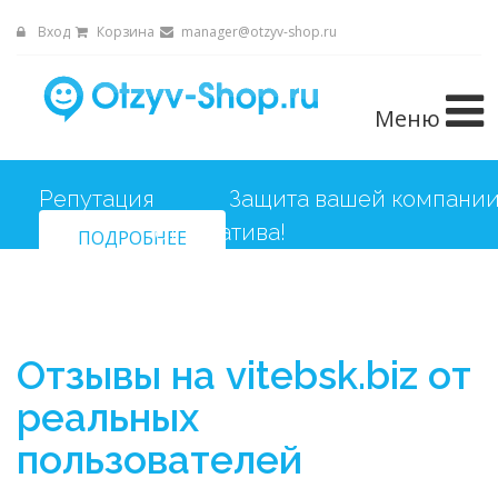
Вход
Корзина
manager@otzyv-shop.ru
Меню
Репутация
Защита вашей компани
от негатива!
ПОДРОБНЕЕ
Отзывы на vitebsk.biz от
реальных
пользователей