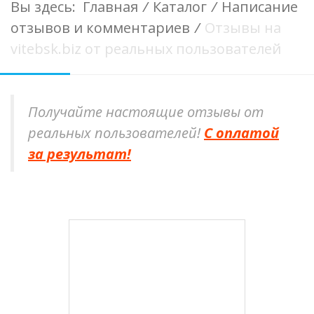
Вы здесь:
Главная
/
Каталог
/
Написание
отзывов и комментариев
/
Отзывы на
vitebsk.biz от реальных пользователей
Получайте настоящие отзывы от
реальных пользователей!
С оплатой
за результат!