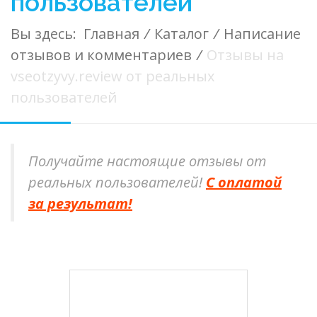
пользователей
Вы здесь:
Главная
/
Каталог
/
Написание
отзывов и комментариев
/
Отзывы на
vseotzyvy.review от реальных
пользователей
Получайте настоящие отзывы от
реальных пользователей!
С оплатой
за результат!