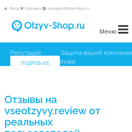
Вход
Корзина
manager@otzyv-shop.ru
Меню
Репутация
ПОДРОБНЕЕ
Отзывы на
vseotzyvy.review от
реальных