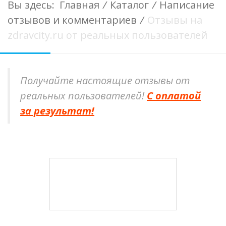
Вы здесь:
Главная
/
Каталог
/
Написание
отзывов и комментариев
/
Отзывы на
zdravcity.ru от реальных пользователей
Получайте настоящие отзывы от
реальных пользователей!
С оплатой
за результат!