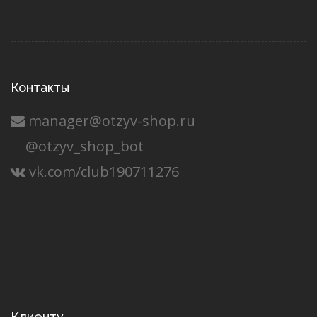
Контакты
manager@otzyv-shop.ru
@otzyv_shop_bot
vk.com/club190711276
Клиенту