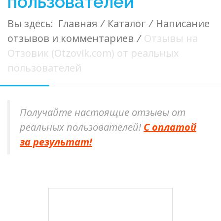
пользователей
Вы здесь:
Главная
/
Каталог
/
Написание
отзывов и комментариев
/
Отзывы на
Отзовик (Otzovik.com) от реальных
пользователей
Получайте настоящие отзывы от
реальных пользователей!
С оплатой
за результат!