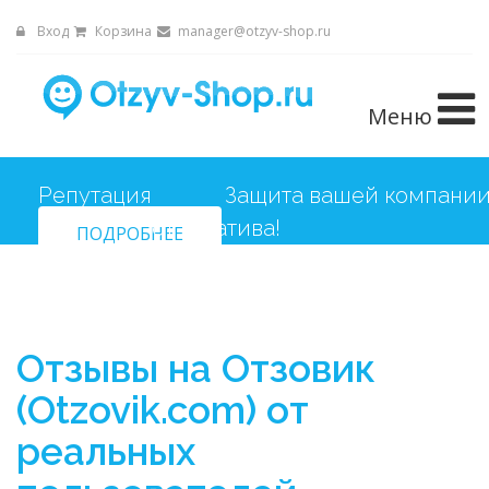
Вход
Корзина
manager@otzyv-shop.ru
Меню
Репутация
ПОДРОБНЕЕ
Отзывы на Отзовик
(Otzovik.com) от
реальных