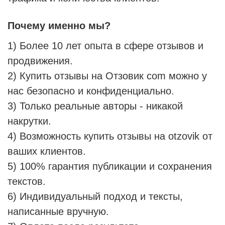
Почему именно мы?
1) Более 10 лет опыта в сфере отзывов и
продвижения.
2) Купить отзывы на Отзовик com можно у
нас безопасно и конфиденциально.
3) Только реальные авторы - никакой
накрутки.
4) Возможность купить отзывы на otzovik от
ваших клиентов.
5) 100% гарантия публикации и сохранения
текстов.
6) Индивидуальный подход и тексты,
написанные вручную.