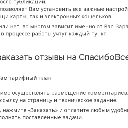
осле публикации.
озволяет Вам установить все важные настройк
щи карты, так и электронных кошельков.
и нет, во многом зависит именно от Вас. Зар
в процессе работы учтут каждый пункт.
заказать отзывы на СпасибоВс
ам тарифный план.
одимо осуществлять размещение комментариев
ссылку на страницу и техническое задание.
 нажмите «Заказать» и оплатите любым удобны
полнять поставленные задачи.