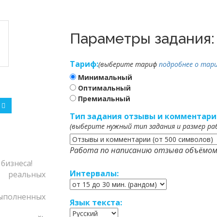
Параметры задания:
Тариф:
(выберите тариф
подробнее о тари
Минимальный
Оптимальный
Премиальный
Тип задания отзывы и комментари
(выберите нужный тип задания и размер ра
Работа по написанию отзыва объёмом
бизнеса!
Интервалы:
еальных
полненных
Язык текста: