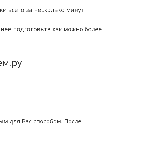
и всего за несколько минут
анее подготовьте как можно более
ем.ру
.
м для Вас способом. После