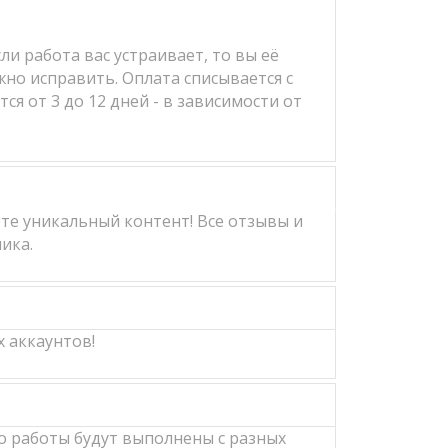
и работа вас устраивает, то вы её
жно исправить. Оплата списывается с
я от 3 до 12 дней - в зависимости от
те уникальный контент! Все отзывы и
ика.
 аккаунтов!
о работы будут выполнены с разных