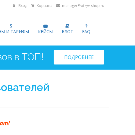
Вход
Корзина
manager@otzyv-shop.ru
НЫ И ТАРИФЫ
КЕЙСЫ
БЛОГ
FAQ
ПОДРОБНЕЕ
зователей
тат!