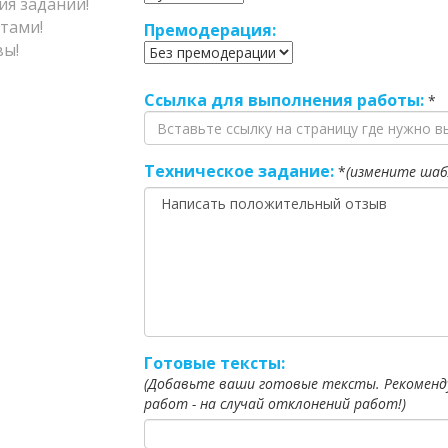
я заданий!
тами!
Премодерация:
ы!
Ссылка для выполнения работы:
*
Техническое задание:
*
(измените шаб
Готовые тексты:
(Добавьте ваши готовые тексты. Рекоменд
работ - на случай отклонений работ!)