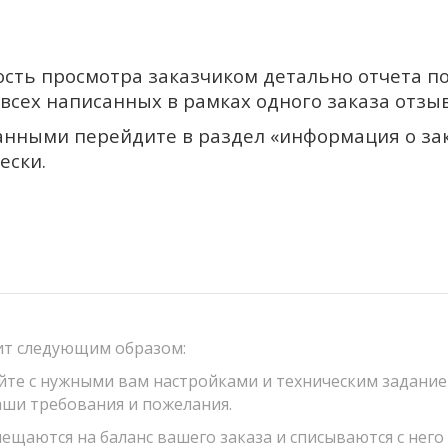
ть просмотра заказчиком детально отчета по
всех написанных в рамках одного заказа отзыв
нными перейдите в раздел «информация о зака
ески.
ит следующим образом:
айте с нужными вам настройками и техническим задание
аши требования и пожелания.
мещаются на баланс вашего заказа и списываются с него