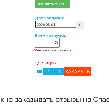
Добавить текст +
Дата запуска:
Время запуска:
* Обязательно к заполнению
Цена:
70 руб.
жно заказывать отзывы на Сп