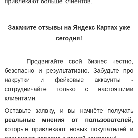
привлекают больше клиентов.
Закажите отзывы на Яндекс Картах уже
сегодня!
Продвигайте свой бизнес честно,
безопасно и результативно. Забудьте про
накрутки и фейковые аккаунты -
сотрудничайте только с настоящими
клиентами.
Оставьте заявку, и вы начнёте получать
реальные мнения от пользователей
,
которые привлекают новых покупателей и