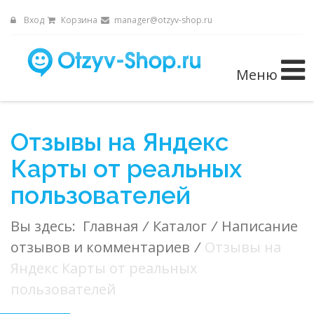
Вход
Корзина
manager@otzyv-shop.ru
Меню
Отзывы на Яндекс
Карты от реальных
пользователей
Вы здесь:
Главная
/
Каталог
/
Написание
отзывов и комментариев
/
Отзывы на
Яндекс Карты от реальных
пользователей