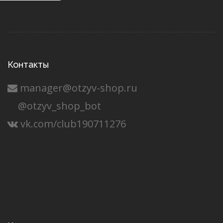
Контакты
manager@otzyv-shop.ru
@otzyv_shop_bot
vk.com/club190711276