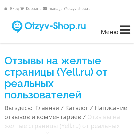
Вход
Корзина
manager@otzyv-shop.ru
Меню
Отзывы на желтые
страницы (Yell.ru) от
реальных
пользователей
Вы здесь:
Главная
/
Каталог
/
Написание
отзывов и комментариев
/
Отзывы на
желтые страницы (Yell.ru) от реальных