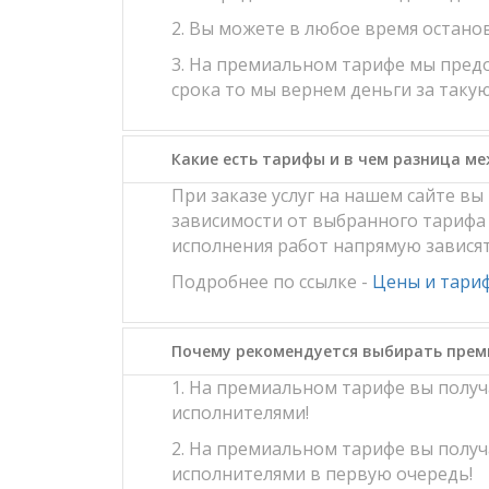
2. Вы можете в любое время останов
3. На премиальном тарифе мы предо
срока то мы вернем деньги за такую
Какие есть тарифы и в чем разница м
При заказе услуг на нашем сайте в
зависимости от выбранного тарифа 
исполнения работ напрямую завися
Подробнее по ссылке -
Цены и тари
Почему рекомендуется выбирать пре
1. На премиальном тарифе вы полу
исполнителями!
2. На премиальном тарифе вы полу
исполнителями в первую очередь!