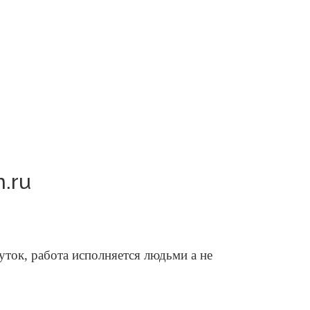
.ru
ток, работа исполняется людьми а не