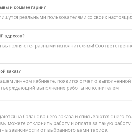
зывы и комментарии?
ишутся реальными пользователями со своих настоящих
IP адресов?
ия выполняются разными исполнителями! Соответственн
ой заказ?
вашем личном кабинете, появится отчет о выполненной 
одтверждающий выполнение работы исполнителем.
аются на баланс вашего заказа и списываются с него то
вы можете отклонить работу и оплата за такую работу 
й - в зависимости от выбранного вами тарифа.