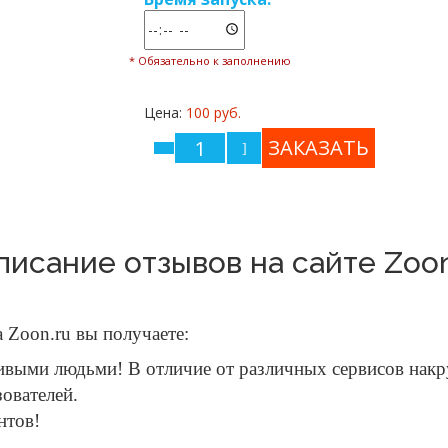
* Обязательно к заполнению
Цена:
100 руб.
писание отзывов на сайте Zoon
а Zoon.ru вы получаете:
выми людьми! В отличие от различных сервисов накру
зователей.
нтов!