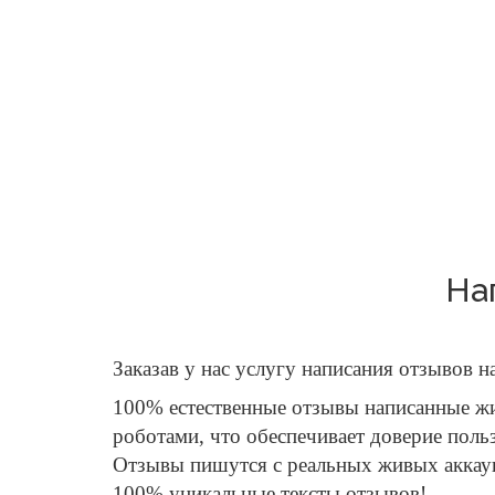
На
Заказав у нас услугу написания отзывов н
100% естественные отзывы написанные жи
роботами, что обеспечивает доверие поль
Отзывы пишутся с реальных живых аккау
100% уникальные тексты отзывов!