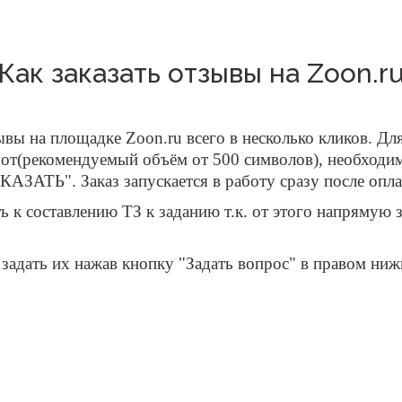
Как заказать отзывы на Zoon.r
ы на площадке Zoon.ru всего в несколько кликов. Для
бот(рекомендуемый объём от 500 символов), необходи
АЗАТЬ". Заказ запускается в работу сразу после опла
к составлению ТЗ к заданию т.к. от этого напрямую з
адать их нажав кнопку "Задать вопрос" в правом нижн