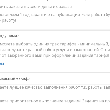
ить заказ и вывести деньги с заказа.
ставляем 1 год гарантию на публикации! Если работа б
 работу!
ежду ними?
ы можете выбрать один из трех тарифов - минимальный
вы получаете разный набор услуг и возможностей. Стоим
т от выбранного вами при оформлении задания тарифа!
фы
миальный тариф?
чаете лучшее качество выполнения работ т.к. работы 
чаете приоритетное выполнение заданий! Задания на 