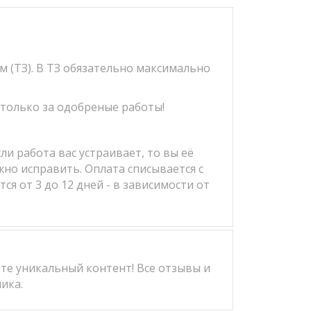
м (ТЗ). В ТЗ обязательно максимально
 только за одобреные работы!
и работа вас устраивает, то вы её
жно исправить. Оплата списывается с
я от 3 до 12 дней - в зависимости от
те уникальный контент! Все отзывы и
ика.