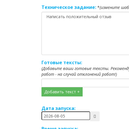
Техническое задание:
*
(измените шаб
Готовые тексты:
(Добавьте ваши готовые тексты. Рекоменд
работ - на случай отклонений работ!)
Добавить текст +
Дата запуска:
Время запуска: