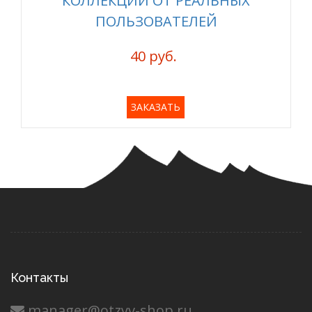
КОЛЛЕКЦИИ ОТ РЕАЛЬНЫХ
ПОЛЬЗОВАТЕЛЕЙ
40 руб.
ЗАКАЗАТЬ
Контакты
manager@otzyv-shop.ru