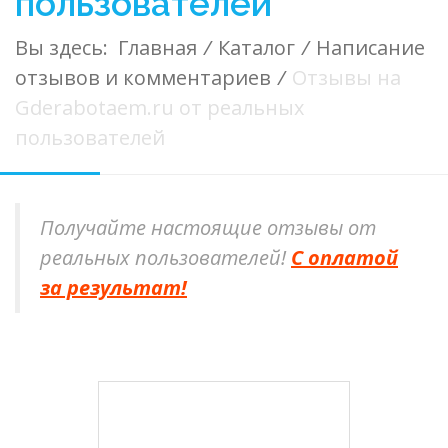
пользователей
Вы здесь:
Главная
/
Каталог
/
Написание
отзывов и комментариев
/
Отзывы на
Gderabotaem.ru от реальных
пользователей
Получайте настоящие отзывы от
реальных пользователей!
С оплатой
за результат!