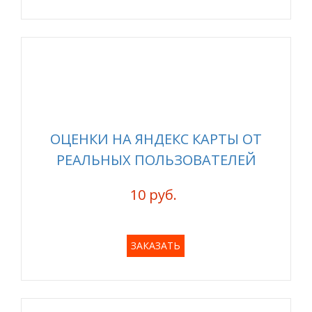
ОЦЕНКИ НА ЯНДЕКС КАРТЫ ОТ
РЕАЛЬНЫХ ПОЛЬЗОВАТЕЛЕЙ
10 руб.
ЗАКАЗАТЬ