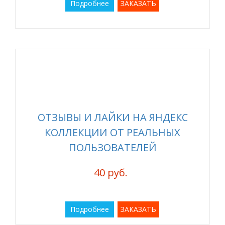
Подробнее
ЗАКАЗАТЬ
ОТЗЫВЫ И ЛАЙКИ НА ЯНДЕКС
КОЛЛЕКЦИИ ОТ РЕАЛЬНЫХ
ПОЛЬЗОВАТЕЛЕЙ
40 руб.
Подробнее
ЗАКАЗАТЬ