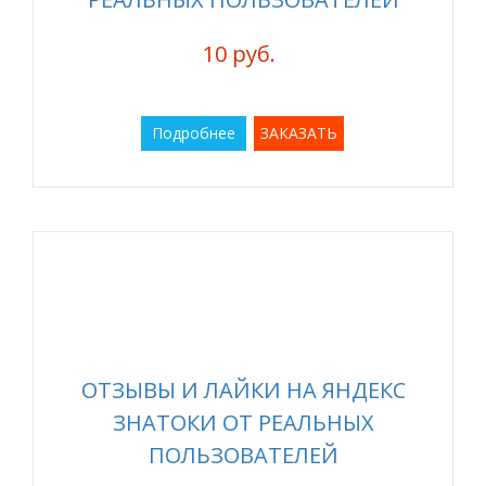
10 руб.
Подробнее
ЗАКАЗАТЬ
ОТЗЫВЫ И ЛАЙКИ НА ЯНДЕКС
ЗНАТОКИ ОТ РЕАЛЬНЫХ
ПОЛЬЗОВАТЕЛЕЙ