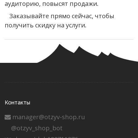
аудиторию, повысят продажи.
Заказывайте прямо сейчас, чтобы
получить скидку на услуги.
Контакты
manager@otzyv-shop.ru
@otzyv_shop_bot