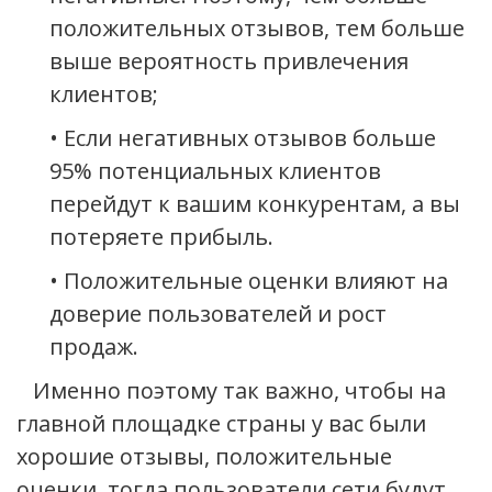
положительных отзывов, тем больше
выше вероятность привлечения
клиентов;
• Если негативных отзывов больше
95% потенциальных клиентов
перейдут к вашим конкурентам, а вы
потеряете прибыль.
• Положительные оценки влияют на
доверие пользователей и рост
продаж.
Именно поэтому так важно, чтобы на
главной площадке страны у вас были
хорошие отзывы, положительные
оценки, тогда пользователи сети будут