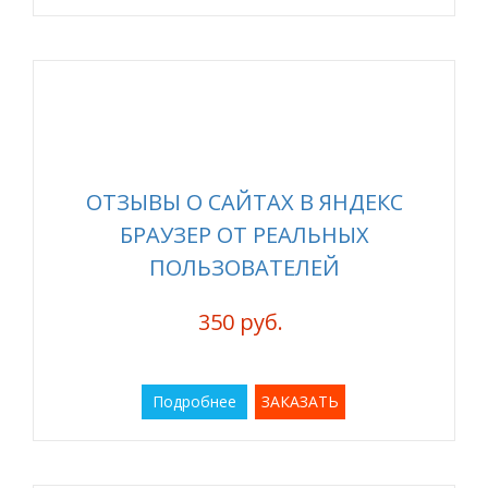
ОТЗЫВЫ О САЙТАХ В ЯНДЕКС
БРАУЗЕР ОТ РЕАЛЬНЫХ
ПОЛЬЗОВАТЕЛЕЙ
350 руб.
Подробнее
ЗАКАЗАТЬ