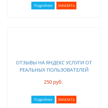
Подробнее
ЗАКАЗАТЬ
ОТЗЫВЫ НА ЯНДЕКС УСЛУГИ ОТ
РЕАЛЬНЫХ ПОЛЬЗОВАТЕЛЕЙ
250 руб.
Подробнее
ЗАКАЗАТЬ