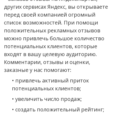
других сервисах Яндекс, вы открываете
перед своей компанией огромный
список возможностей. При помощи
положительных рекламных отзывов
можно привлечь большое количество
потенциальных клиентов, которые
входят в вашу целевую аудиторию.
Комментарии, отзывы и оценки,
заказные у нас помогают:
• привлечь активный приток
потенциальных клиентов;
• увеличить число продаж;
• создать положительный рейтинг;