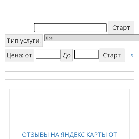
Тип услуги:
Цена: от
До
X
ОТЗЫВЫ НА ЯНДЕКС КАРТЫ ОТ