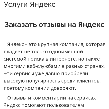
Услуги Яндекс
Заказать отзывы на Яндекс
Яндекс – это крупная компания, которая
владеет не только одноименной
системой поиска в интернете, но также
многими веб-службами в разных странах.
Эти сервисы уже давно приобрели
высокую популярность среди клиентов,
поэтому компании доверяют.
Отзывы и комментарии на сервисах
Яндекс помогают пользователям