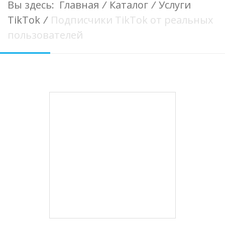
Вы здесь:
Главная
/
Каталог
/
Услуги
TikTok
/
Подписчики TikTok от реальных
пользователей