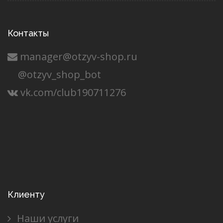
Контакты
manager@otzyv-shop.ru
@otzyv_shop_bot
vk.com/club190711276
Клиенту
Наши услуги