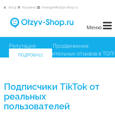
Вход
Корзина
manager@otzyv-shop.ru
Меню
Репутация
Продвижение
положительных отзывов в ТОП!
ПОДРОБНЕЕ
Подписчики TikTok от
реальных
пользователей