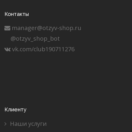
Контакты
manager@otzyv-shop.ru
@otzyv_shop_bot
vk.com/club190711276
Клиенту
Наши услуги