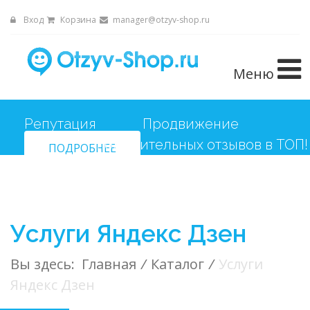
Вход
Корзина
manager@otzyv-shop.ru
Меню
Репутация
ПОДРОБНЕЕ
Услуги Яндекс Дзен
Вы здесь:
Главная
/
Каталог
/
Услуги
Яндекс Дзен