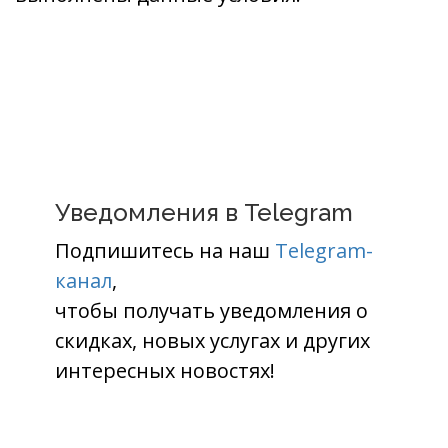
Уведомления в Telegram
Подпишитесь на наш
Telegram-
канал
,
чтобы получать уведомления о
скидках, новых услугах и других
интересных новостях!