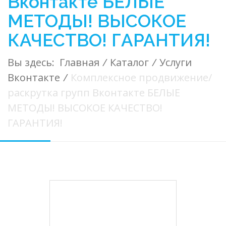
Вконтакте БЕЛЫЕ
МЕТОДЫ! ВЫСОКОЕ
КАЧЕСТВО! ГАРАНТИЯ!
Вы здесь:
Главная
/
Каталог
/
Услуги
Вконтакте
/
Комплексное продвижение/
раскрутка групп Вконтакте БЕЛЫЕ
МЕТОДЫ! ВЫСОКОЕ КАЧЕСТВО!
ГАРАНТИЯ!